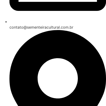
contato@sementeiracultural.com.br