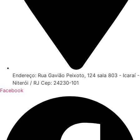
Endereço: Rua Gavião Peixoto, 124 sala 803 - Icaraí -
Niterói / RJ Cep: 24230-101
Facebook