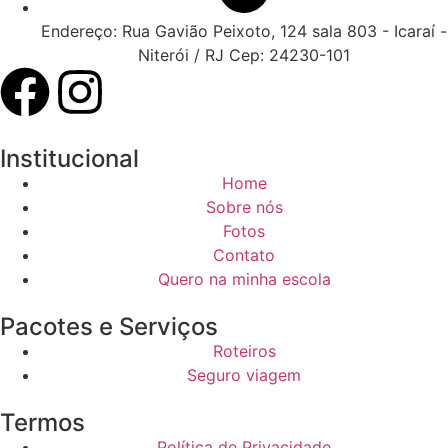
Endereço: Rua Gavião Peixoto, 124 sala 803 - Icaraí -
Niterói / RJ Cep: 24230-101
Institucional
Home
Sobre nós
Fotos
Contato
Quero na minha escola
Pacotes e Serviços
Roteiros
Seguro viagem
Termos
Política de Privacidade