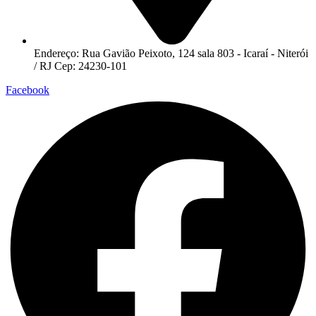
Endereço: Rua Gavião Peixoto, 124 sala 803 - Icaraí - Niterói
/ RJ Cep: 24230-101
Facebook