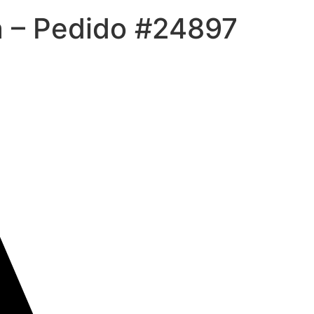
a – Pedido #24897