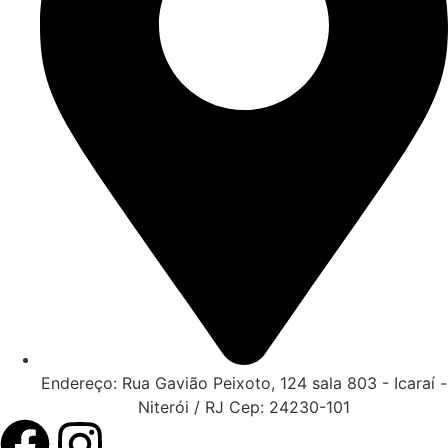
Endereço: Rua Gavião Peixoto, 124 sala 803 - Icaraí -
Niterói / RJ Cep: 24230-101