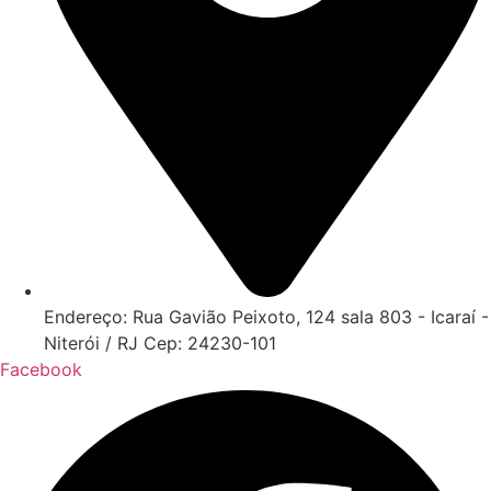
Endereço: Rua Gavião Peixoto, 124 sala 803 - Icaraí -
Niterói / RJ Cep: 24230-101
Facebook