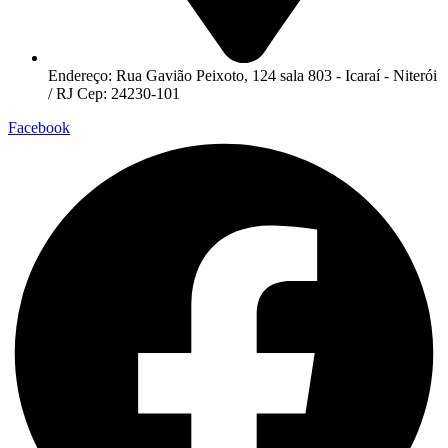
Endereço: Rua Gavião Peixoto, 124 sala 803 - Icaraí - Niterói
/ RJ Cep: 24230-101
Facebook