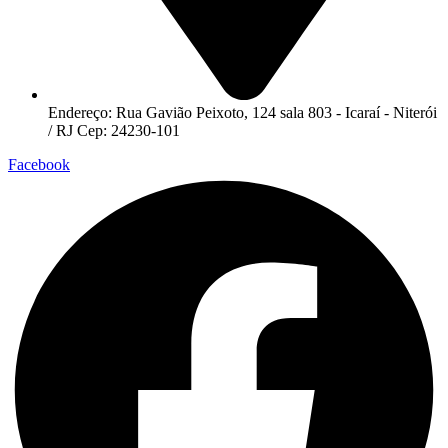
Endereço: Rua Gavião Peixoto, 124 sala 803 - Icaraí - Niterói
/ RJ Cep: 24230-101
Facebook