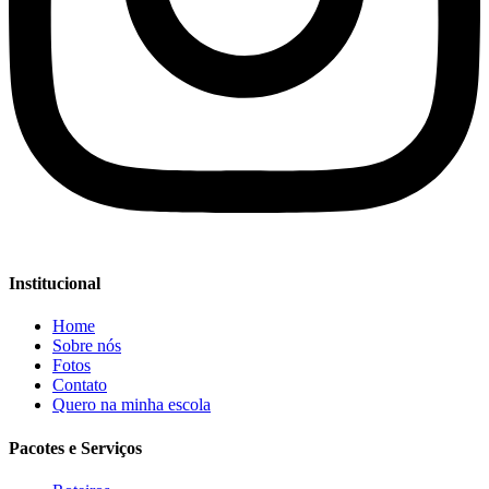
Institucional
Home
Sobre nós
Fotos
Contato
Quero na minha escola
Pacotes e Serviços