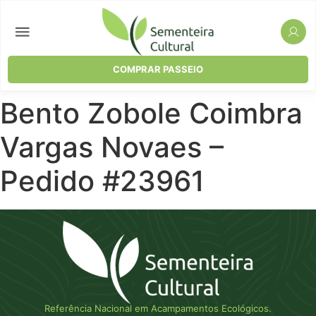
COMPRAR PASSEIO
Bento Zobole Coimbra
Vargas Novaes –
Pedido #23961
Referência Nacional em Acampamentos Ecológicos.