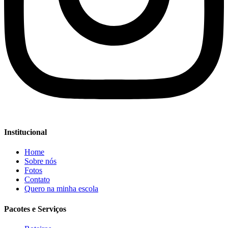
Institucional
Home
Sobre nós
Fotos
Contato
Quero na minha escola
Pacotes e Serviços