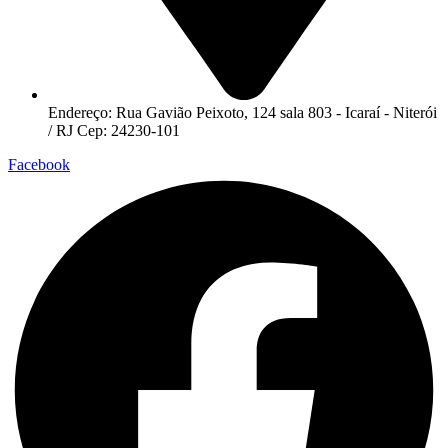
Endereço: Rua Gavião Peixoto, 124 sala 803 - Icaraí - Niterói
/ RJ Cep: 24230-101
Facebook