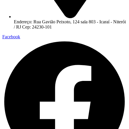
Endereço: Rua Gavião Peixoto, 124 sala 803 - Icaraí - Niterói
/ RJ Cep: 24230-101
Facebook