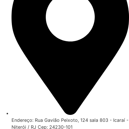
Endereço: Rua Gavião Peixoto, 124 sala 803 - Icaraí -
Niterói / RJ Cep: 24230-101