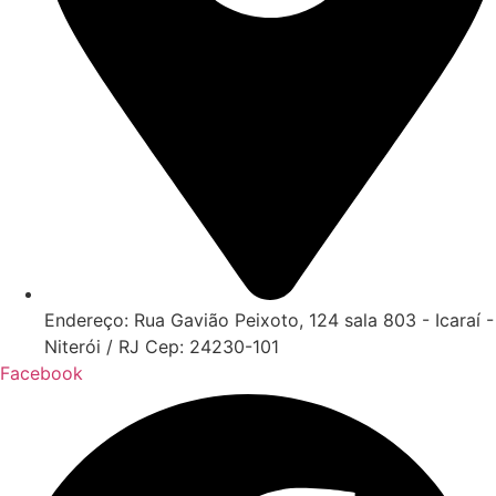
Endereço: Rua Gavião Peixoto, 124 sala 803 - Icaraí -
Niterói / RJ Cep: 24230-101
Facebook