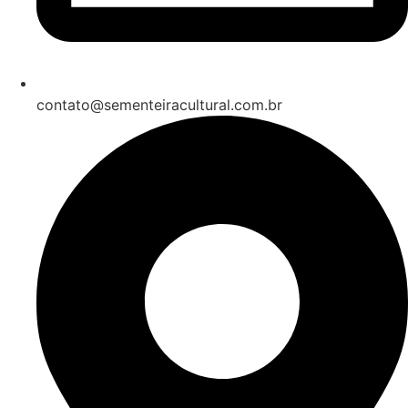
contato@sementeiracultural.com.br