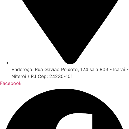
Endereço: Rua Gavião Peixoto, 124 sala 803 - Icaraí -
Niterói / RJ Cep: 24230-101
Facebook