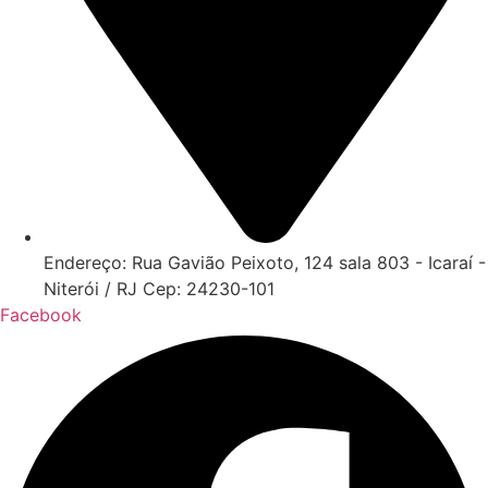
Endereço: Rua Gavião Peixoto, 124 sala 803 - Icaraí -
Niterói / RJ Cep: 24230-101
Facebook