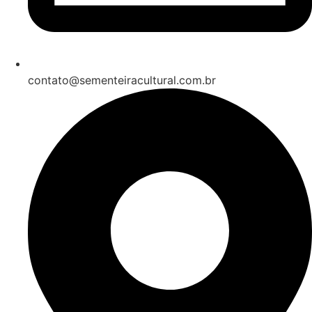
contato@sementeiracultural.com.br