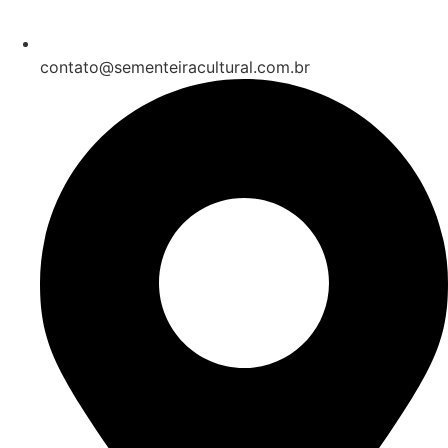
contato@sementeiracultural.com.br