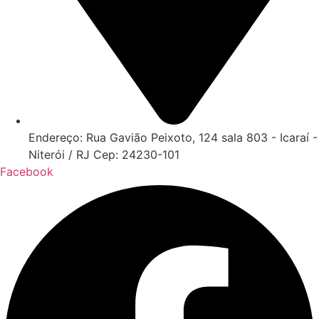
Endereço: Rua Gavião Peixoto, 124 sala 803 - Icaraí -
Niterói / RJ Cep: 24230-101
Facebook