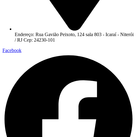
Endereço: Rua Gavião Peixoto, 124 sala 803 - Icaraí - Niterói
/ RJ Cep: 24230-101
Facebook