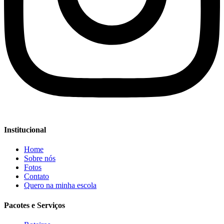
Institucional
Home
Sobre nós
Fotos
Contato
Quero na minha escola
Pacotes e Serviços